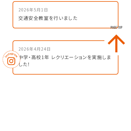
2026年5月1日
交通安全教室を行いました
PAGE TOP
2026年4月24日
中学・高校1年 レクリエーションを実施しま
した！
2026年4月23日
高校1・2年対象 夏季海外研修説明会を
開催しました