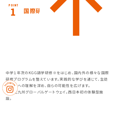
POINT
1
国際研修プログラム
中学１年次のKGG語学研修※をはじめ、国内外の様々な国際
研修プログラムを整えています。実践的な学びを通じて、生徒
は世界への理解を深め、自らの可能性を広げます。
※…北九州グローバルゲートウェイ。西日本初の体験型施
設。