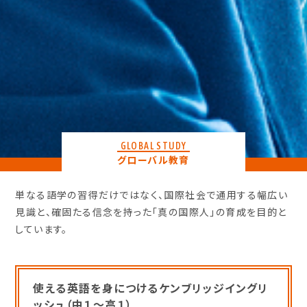
GLOBAL STUDY
グローバル教育
単なる語学の習得だけではなく、国際社会で通用する幅広い
見識と、確固たる信念を持った「真の国際人」の育成を目的と
しています。
使える英語を身につけるケンブリッジイングリ
ッシュ（中１～高１）