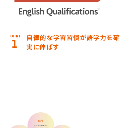
自律的な学習習慣が語学力を確
POINT
1
実に伸ばす