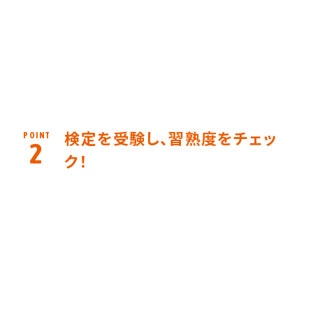
検定を受験し、習熟度をチェッ
POINT
2
ク！