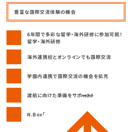
豊富な国際交流体験の機会
6年間で多彩な留学・海外研修に参加可能！
留学・海外研修
海外連携校とオンラインでも国際交流
学園内連携で国際交流の機会を拡充
渡航に向けた準備をサポート!
PAGE TOP
N.Box「グローバル･マインドセット」