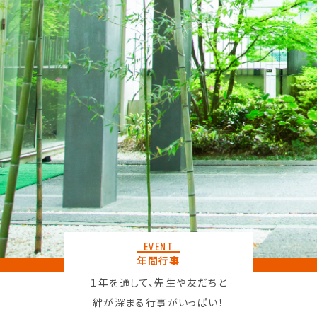
EVENT
年間行事
１年を通して、先生や友だちと
絆が深まる行事がいっぱい！