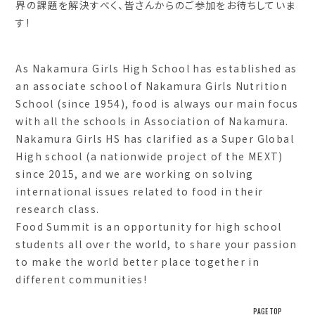
界の課題を解決すべく、皆さんからのご参加をお待ちしていま
す!
As Nakamura Girls High School has established as
an associate school of Nakamura Girls Nutrition
School (since 1954), food is always our main focus
with all the schools in Association of Nakamura.
Nakamura Girls HS has clarified as a Super Global
High school (a nationwide project of the MEXT)
since 2015, and we are working on solving
international issues related to food in their
research class.
Food Summit is an opportunity for high school
students all over the world, to share your passion
to make the world better place together in
different communities!
PAGE TOP