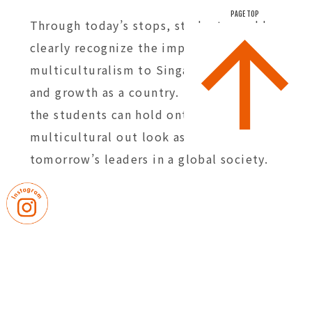
PAGE TOP
Through today’s stops, students could
clearly recognize the importance of
multiculturalism to Singapore’s success
and growth as a country. We hope that
the students can hold onto such a
multicultural out look as they become
tomorrow’s leaders in a global society.