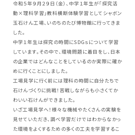
令和５年９月２９日（金）、中学１年生が「探究活
動×理科学習」教科横断体験学習としてシャボン
玉石けん工場、いのちのたび博物館に行ってきま
した。
中学１年生は探究の時間にSDGｓについて学習
しています。その中で、環境問題に着目をし、日本
の企業ではどんなことをしているのか実際に確か
めに行くことにしました。
工場見学に行く前には理科の時間に自分たちで
石けんづくりに挑戦！苦戦しながらも小さくてか
わいい石けんができました。
いざ工場見学へ！様々な機械やたくさんの実験を
見せていただき、調べ学習だけではわからなかっ
た環境をよくするための多くの工夫を学習するこ