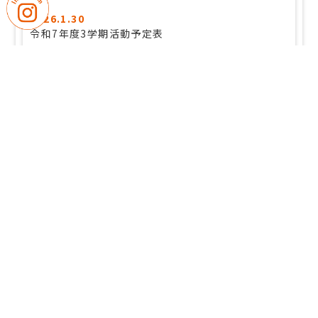
2026.1.30
令和7年度3学期活動予定表
2025.9.30
令和７年度2学期活動予定表
2025.4.25
令和7年度1学期活動予定表
2025.1.14
令和6年度3学期活動予定表
過去の記事を一覧で見る