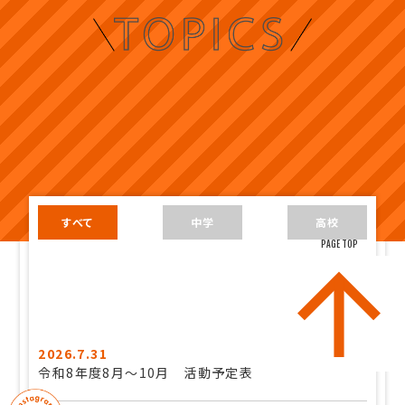
すべて
中学
高校
PAGE TOP
2026.7.31
令和8年度8月～10月 活動予定表