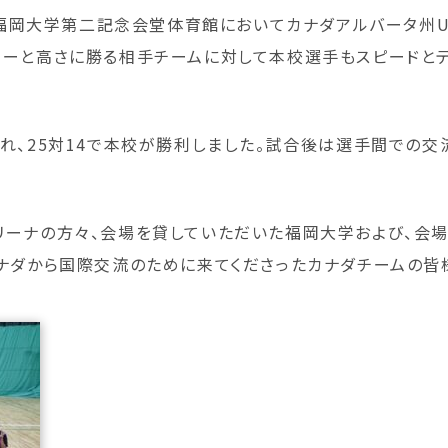
後、福岡大学第二記念会堂体育館においてカナダアルバータ州U
ワーと高さに勝る相手チームに対して本校選手もスピードと
れ、25対14で本校が勝利しました。試合後は選手間での交
リーナの方々、会場を貸していただいた福岡大学および、会
ナダから国際交流のために来てくださったカナダチームの皆