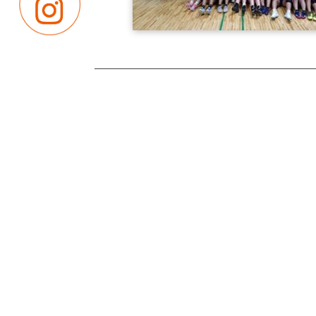
｜
｜
卒業生の皆さまへ
教職員募集
プライバシ