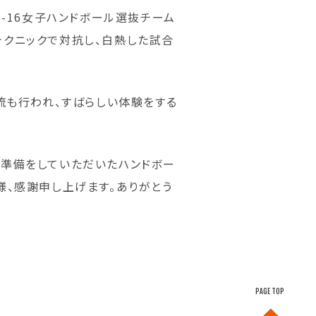
-16女子ハンドボール選抜チーム
テクニックで対抗し、白熱した試合
流も行われ、すばらしい体験をする
場準備をしていただいたハンドボー
様、感謝申し上げます。ありがとう
PAGE TOP