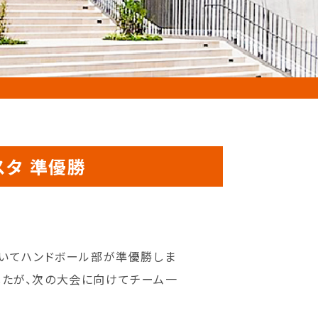
タ 準優勝
おいてハンドボール部が準優勝しま
したが、次の大会に向けてチーム一