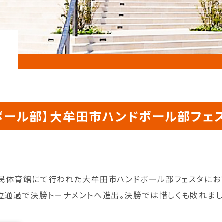
ボール部】大牟田市ハンドボール部フェス
田市民体育館にて行われた大牟田市ハンドボール部フェスタに
1位通過で決勝トーナメントへ進出。決勝では惜しくも敗れま