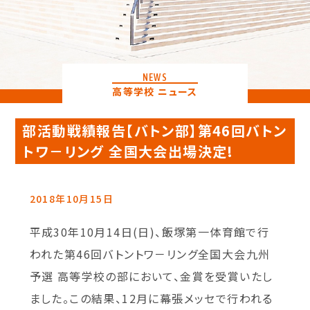
NEWS
高等学校 ニュース
部活動戦績報告【バトン部】第46回バトン
トワ－リング 全国大会出場決定!
2018年10月15日
平成30年10月14日(日)、飯塚第一体育館で行
われた第46回バトントワ－リング全国大会九州
予選 高等学校の部において、金賞を受賞いたし
ました。この結果、12月に幕張メッセで行われる