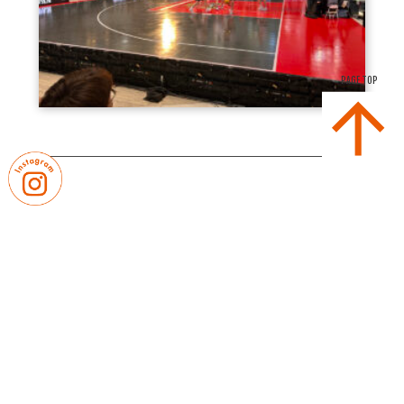
PAGE TOP
｜
｜
卒業生の皆さまへ
教職員募集
｜
プライバシーポリシー
サイトマップ