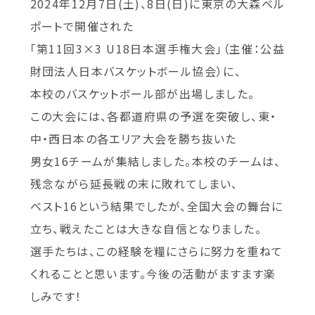
2024年12月7日(土)、8日(日)に東京の大森ベル
ポートで開催された
「第11回3×3 U18日本選手権大会」（主催：公益
財団法人日本バスケットボール協会）に、
本校のバスケットボール部が出場しました。
この大会には、各都道府県の予選を突破し、東・
中・西日本の各エリア大会を勝ち抜いた
男女16チームが集結しました。本校のチームは、
残念ながら延長戦の末に敗れてしまい、
ベスト16という結果でしたが、全国大会の舞台に
立ち、戦えたことは大きな自信となりました。
選手たちは、この経験を糧にさらに努力を重ねて
くれることと思います。今後の活動がますます楽
しみです！