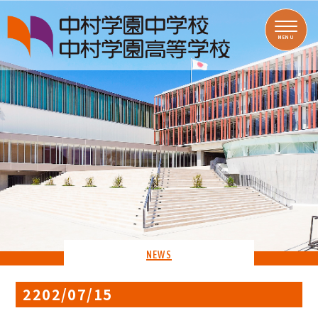
MENU
NEWS
2202/07/15