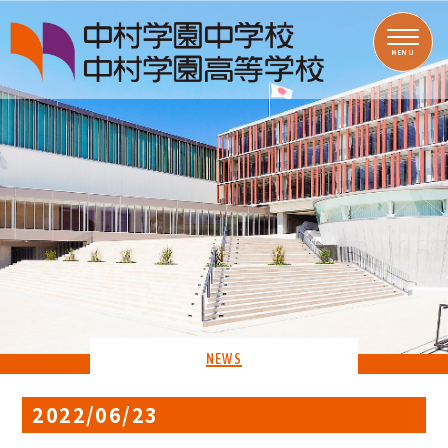
MENU
NEWS
2022/06/23