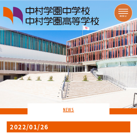
MENU
NEWS
2022/01/26