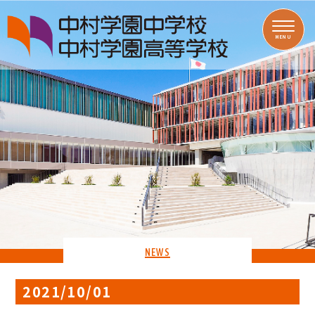
MENU
NEWS
2021/10/01