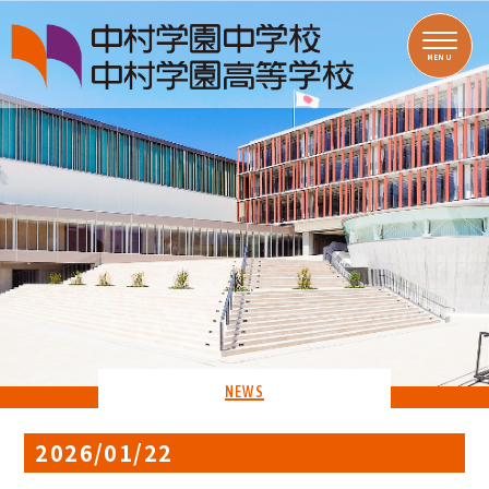
MENU
NEWS
2026/01/22