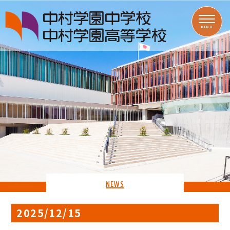
MENU
NEWS
2025/12/15