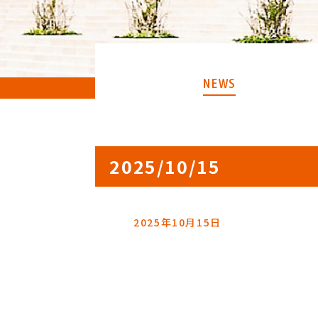
NEWS
2025/10/15
2025年10月15日