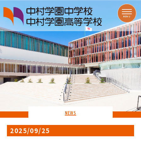
MENU
NEWS
2025/09/25