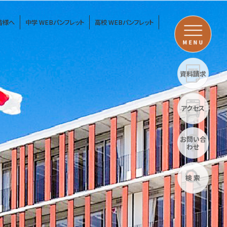
皆様へ
中学 WEBパンフレット
高校 WEBパンフレット
MENU
資料請求
アクセス
お問い合
わせ
検 索