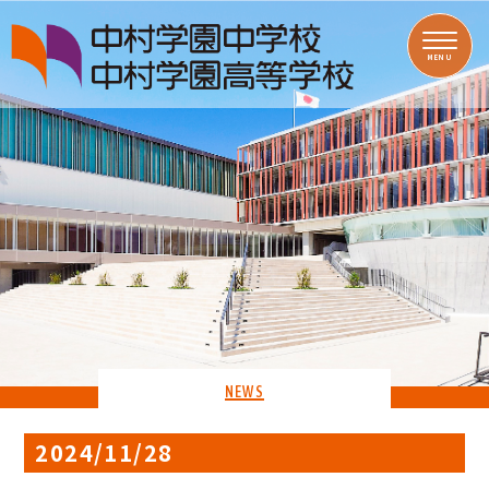
MENU
NEWS
2024/11/28