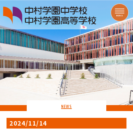
MENU
NEWS
2024/11/14