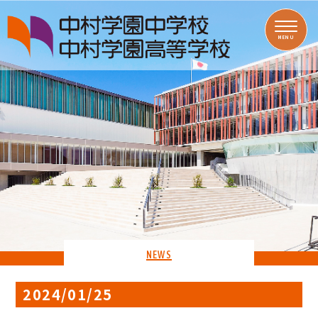
MENU
NEWS
2024/01/25