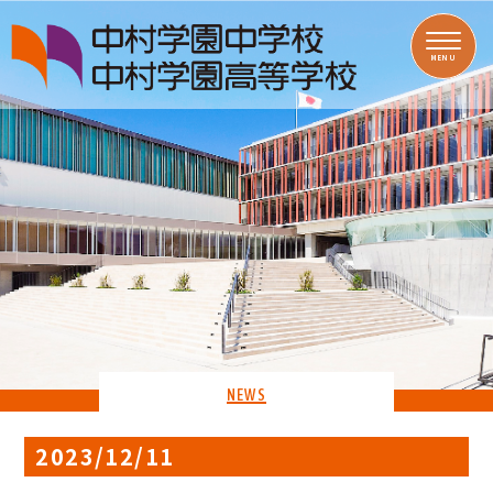
MENU
NEWS
2023/12/11