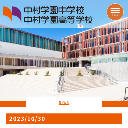
MENU
NEWS
2023/10/30