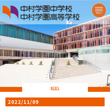
MENU
NEWS
2022/11/09