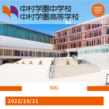
MENU
NEWS
2022/10/21