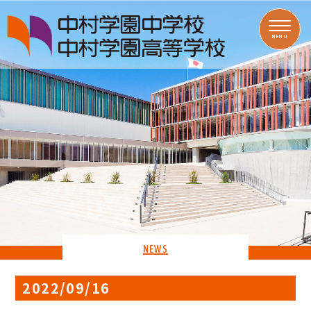
MENU
NEWS
2022/09/16