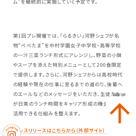
ム”を継続的に実施していく予定です。
第1回プレ開催では、「らるきい」河野シェフが名
物“ぺぺたま”を中村学園女子中学校・高等学校
の一汁三菜ランチ形式にアレンジし、野菜の小鉢
やスープを添えた特別メニューとして200食限定
で提供します。さらに、河野シェフからは高校時代
の経験や現在の仕事に至るまでの道のり、後輩へ
のエールなどのメッセージをいただき、生徒たち
PAGE TOP
が日常のランチ時間をキャリア形成の機会として
活用できる仕組みを整えます。
プレスリリースはこちらから（外部サイト）