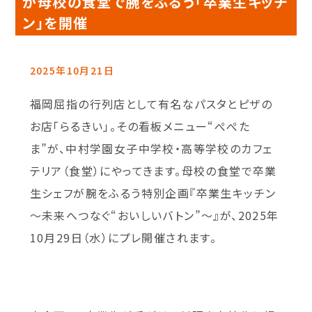
が母校の食堂で腕をふるう「卒業生キッチ
ン」を開催
2025年10月21日
福岡屈指の行列店として有名なパスタとピザの
お店「らるきい」。その看板メニュー“ぺぺた
ま”が、中村学園女子中学校・高等学校のカフェ
テリア（食堂）にやってきます。母校の食堂で卒業
生シェフが腕をふるう特別企画『卒業生キッチン
〜未来へつなぐ“おいしいバトン”〜』が、2025年
10月29日（水）にプレ開催されます。