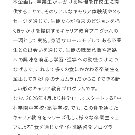
本企画は、卒業生が手がける料理を在校生に提
供することで、そのリアルなキャリア体験談やメッ
セージを通じて、生徒たちが将来のビジョンを描
くきっかけを提供するキャリア教育プログラムの
一環として実施。身近なロールモデルである卒業
生との出会いを通じて、生徒の職業意識や進路
への興味を喚起し学習・進学への動機づけにつ
なげます。これまで多くの食にかかわる卒業生を
輩出してきた「食のナカムラ」だからこそできる新
しい形のキャリア教育プログラムです。
なお、2026年4月より共学化してスタートする『中
村学園中学校・高等学校』でも、この食を通じた
キャリア教育をシリーズ化し、様々な卒業生シェ
フによる“食を通じた学び・進路啓発プログラ