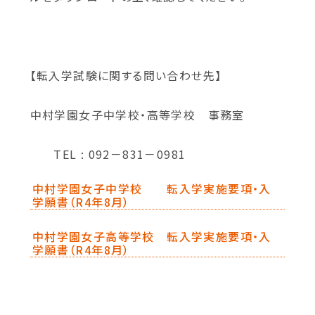
【転入学試験に関する問い合わせ先】
中村学園女子中学校・高等学校 事務室
TEL : 092－831－0981
中村学園女子中学校 転入学実施要項・入
学願書（R4年8月）
中村学園女子高等学校 転入学実施要項・入
学願書（R4年8月）