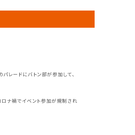
」のパレードにバトン部が参加して、
コロナ禍でイベント参加が規制され