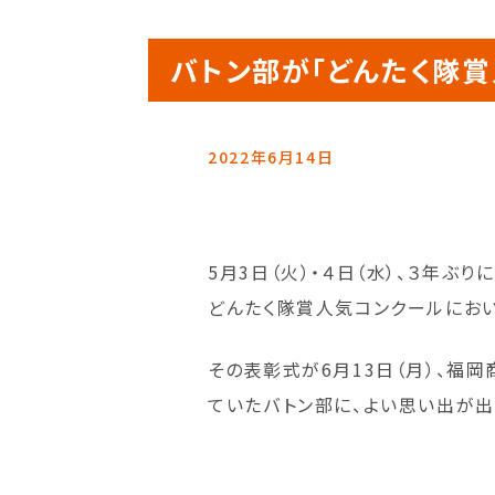
バトン部が「どんたく隊賞
2022年6月14日
5月3日（火）・４日（水）、３年ぶ
どんたく隊賞人気コンクールにお
その表彰式が6月13日（月）、福
ていたバトン部に、よい思い出が出