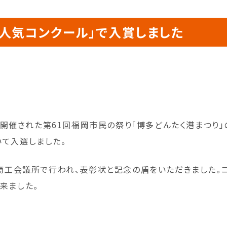
人気コンクール」で入賞しました
りに開催された第61回福岡市民の祭り「博多どんたく港まつり
いて入選しました。
岡商工会議所で行われ、表彰状と記念の盾をいただきました。
来ました。