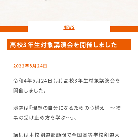
NEWS
高校3年生対象講演会を開催しました
2022年5月24日
令和4年5月24日（月）高校3年生対象講演会を
開催しました。
演題は『理想の自分になるための心構え ～物
事の受け止め方を学ぶ～』、
講師は本校剣道部顧問で全国高等学校剣道大