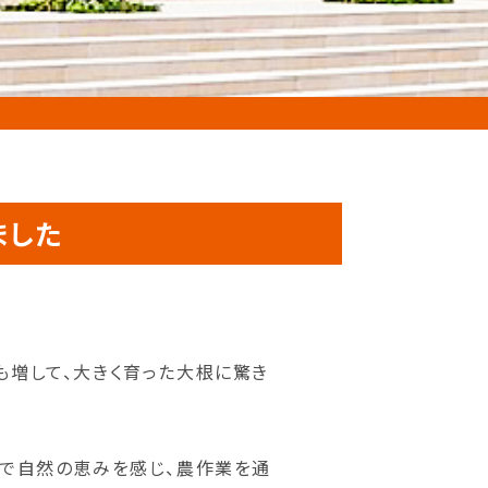
ました
にも増して、大きく育った大根に驚き
とで自然の恵みを感じ、農作業を通