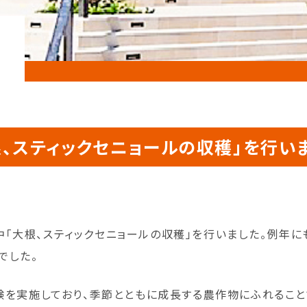
、スティックセニョールの収穫」を行い
る中「大根、スティックセニョールの収穫」を行いました。例年
でした。
験を実施しており、季節とともに成長する農作物にふれるこ