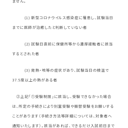
ません。
(1) 新型コロナウイルス感染症に罹患し、試験当日
までに医師が治癒したと判断していない者
(2) 試験日直前に保健所等から濃厚接触者に該当
するとされた者
(3) 発熱・咳等の症状があり、試験当日の検温で
37.5度以上の熱がある者
②上記「①受験制限」に該当し、受験できなかった場合
は、所定の手続きにより別室受験や振替受験をお願いする
ことがあります（手続き方法等詳細については、対象者へ
通知いたします）。該当があれば、できるだけ入試前日まで