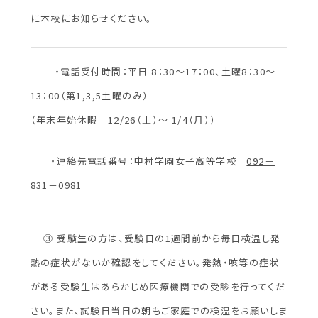
に本校にお知らせください。
・電話受付時間：平日 8：30～17：00、土曜8：30～
13：00（第1,3,5土曜のみ）
（年末年始休暇 12/26
（土）～
1/4
（月））
・連絡先電話番号：中村学園女子高等学校
092－
831－0981
③ 受験生の方は、受験日の1週間前から毎日検温し発
熱の症状がないか確認をしてください。発熱・咳等の症状
がある受験生はあらかじめ医療機関での受診を行ってくだ
さい。また、試験日当日の朝もご家庭での検温をお願いしま