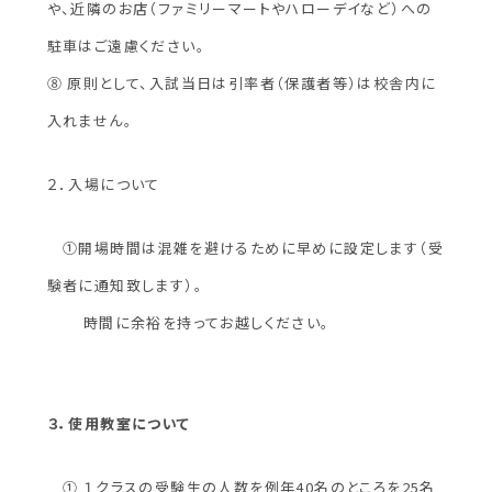
や、近隣のお店（ファミリーマートやハローデイなど）への
駐車はご遠慮ください。
⑧ 原則として、入試当日は引率者（保護者等）は校舎内に
入れません。
２．入場について
①
開場時間は混雑を避けるために早めに設定します（受
験者に通知致し
ます）。
時間に余裕を持ってお越しください。
３．使用教室について
① １クラスの受験生の人数を例年40名のところを25名