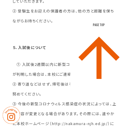
していただきます。
② 受験生をお迎えの保護者の方は、他の方と距離を保ち
ながらお待ちください。
PAGE TOP
５．入試後について
① 入試後2週間以内に新型コロナウイルス感染症罹患
が判明した場合は、本校にご連絡願います。
② 寄り道などはせず、帰宅後は手や顔を洗って感染予防に
努めてください。
③ 今後の新型コロナウィルス感染症の状況によっては、上
記内容が変更となる場合があります。その際には、速やか
に本校ホームページ（http://nakamura-njh.ed.jp/）に