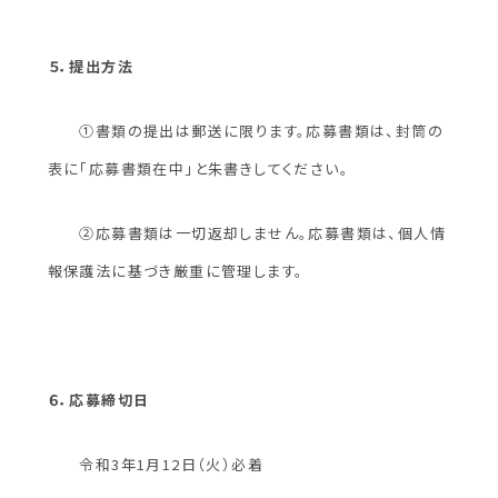
５．提出方法
①書類の提出は郵送に限ります。応募書類は、封筒の
表に「応募書類在中」と朱書きしてください。
②応募書類は一切返却しません。応募書類は、個人情
報保護法に基づき厳重に管理します。
６．応募締切日
令和3年1
月12日（火）
必着