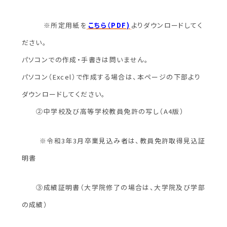
※所定用紙を
こちら（PDF)
よりダウンロードしてく
ださい。
パソコンでの作成・手書きは問いません。
パソコン（Excel）で作成する場合は、本ページの下部より
ダウンロードしてください。
②中学校及び高等学校教員免許の写し（A4版）
※令和3年3月卒業見込み者は、教員免許取得見込証
明書
③成績証明書（大学院修了の場合は、大学院及び学部
の成績）