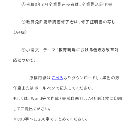
④令和3年3月卒業見込み者は、卒業見込証明書
⑤教員免許更新講習修了者は、修了証明書の写し
（A4版）
⑥小論文 テーマ
「教育現場における働き方改革対
応について」
原稿用紙は
こちら
よりダウンロードし、黒色の万
年筆またはボールペンで記入してください。
もしくは、Word等で作成（書式自由）し、A4用紙1枚に印刷
してご提出ください。
※800字～1,200字でまとめてください。