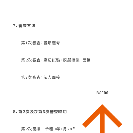
７．審査方法
第1次審査：書類選考
第2次審査：筆記試験・模擬授業・面接
第3次審査：法人面接
PAGE TOP
８．第2次及び第3次審査時期
第2次面接 令和3年1月24日(日)【予定】