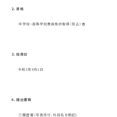
２．資格
中学校・高等学校教員免許取得（見込）者
３．採用日
令和3年4月1日
４．提出書類
①履歴書（写真添付、科目名を明記)