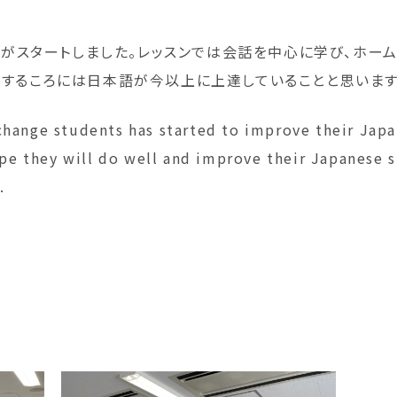
がスタートしました。レッスンでは会話を中心に学び、ホー
国するころには日本語が今以上に上達していることと思います
hange students has started to improve their Japa
e they will do well and improve their Japanese s
.