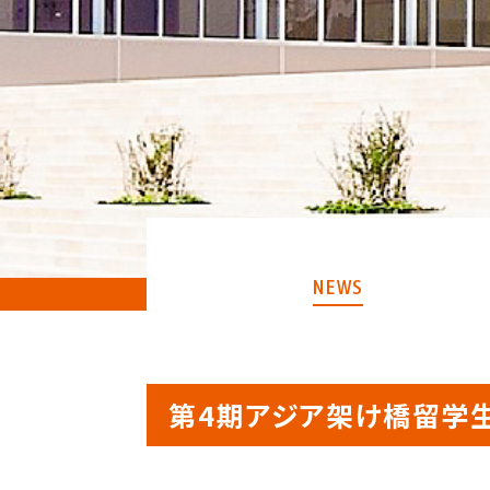
NEWS
第4期アジア架け橋留学