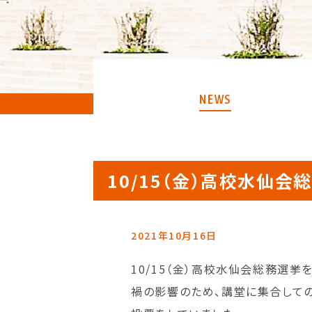
NEWS
10/15（金）高校水仙
2021年10月16日
10/15（金）高校水仙会総務選
禍の影響のため、講堂に集合して