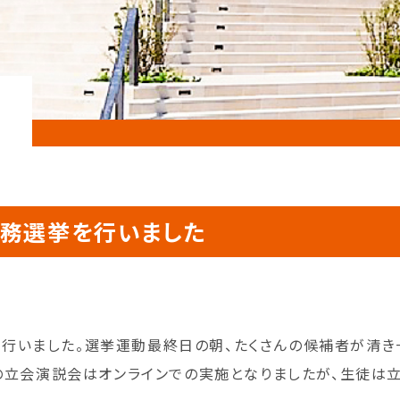
会総務選挙を行いました
挙を行いました。選挙運動最終日の朝、たくさんの候補者が清
の立会演説会はオンラインでの実施となりましたが、生徒は