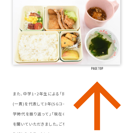
PAGE TOP
また、中学1・2年生による「探究科の発表」や高校在校生
(一貫)を代表して3年(SGコース所属)鎌田あみさんの「中
学時代を振り返って」「現在の取り組み」についてなどの話
を聞いていただきました。ご参加いただきました皆さま、あ