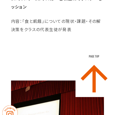
ッション
内容：「食と飢餓」についての現状・課題・その解
決策をクラスの代表生徒が発表
PAGE TOP