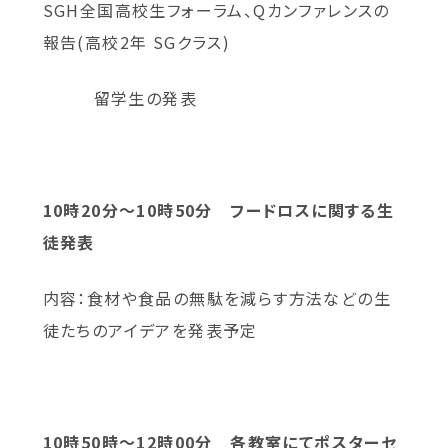
SGH全国高校生フォーラム、Qカンファレンスの
報告(高校2年 SGクラス)
留学生の発表
10時20分～10時50分 フードロスに関する生
徒発表
内容：食材や食品の無駄を減らす方法などの生
徒たちのアイデアを発表予定
10時50時～12時00分 各教室にてポスターセ