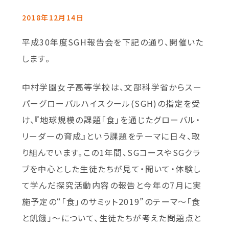
2018年12月14日
平成30年度SGH報告会を下記の通り、開催いた
します。
中村学園女子高等学校は、文部科学省からスー
パーグローバルハイスクール(SGH)の指定を受
け、『地球規模の課題「食」を通じたグローバル・
リーダーの育成』という課題をテーマに日々、取
り組んでいます。この1年間、SGコースやSGクラ
ブを中心とした生徒たちが見て・聞いて・体験し
て学んだ探究活動内容の報告と今年の7月に実
施予定の“「食」のサミット2019”のテーマ～「食
と飢餓」～について、生徒たちが考えた問題点と