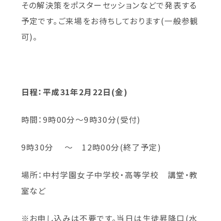
その解決策をポスターセッションなどで発表する
予定です。ご来場をお待ちしております(一般参観
可)。
日程：平成31年2月22日(金)
時間：9時00分～9時30分(受付)
9時30分 ～ 12時00分(終了予定)
場所：中村学園女子中学校・高等学校 講堂・教
室など
※お申し込みは不要です。当日は生徒昇降口(水