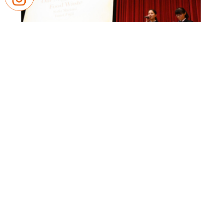
昨年度のSGH報告会の様子