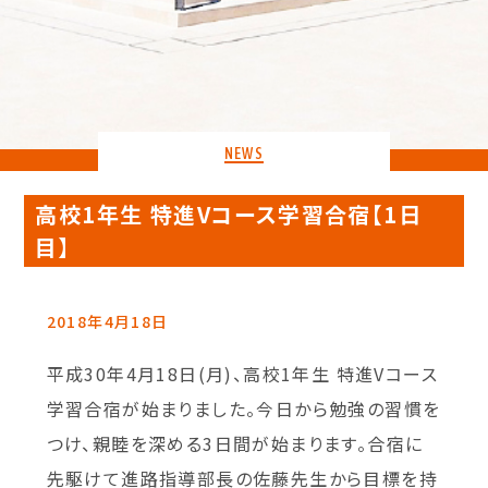
NEWS
高校1年生 特進Vコース学習合宿【1日
目】
2018年4月18日
平成30年4月18日(月)、高校1年生 特進Vコース
学習合宿が始まりました。今日から勉強の習慣を
つけ、親睦を深める3日間が始まります。合宿に
先駆けて進路指導部長の佐藤先生から目標を持