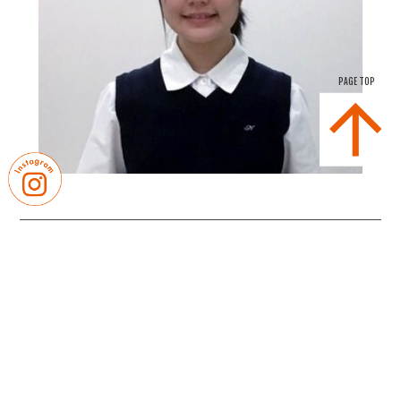
PAGE TOP
｜
｜
卒業生の皆さまへ
教職員募集