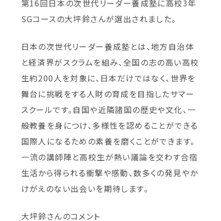
第16回日本の次世代リーダー養成塾に高校3年
SGコースの大坪鈴さんが選出されました。
日本の次世代リーダー養成塾とは、地方自治体
と経済界がスクラムを組み、全国の志の高い高校
生約200人を対象に、日本だけではなく、世界を
舞台に挑戦をする人財の育成を目指したサマー
スクールです。自国や近隣諸国の歴史や文化、一
般教養を身につけ、多様性を認めることができる
国際人になるための素養を磨くことができます。
一流の講師陣と高校生が熱い議論を交わす合宿
生活から得られる衝撃や感動、数多くの発見やか
けがえのない出会いを期待します。
大坪鈴さんのコメント