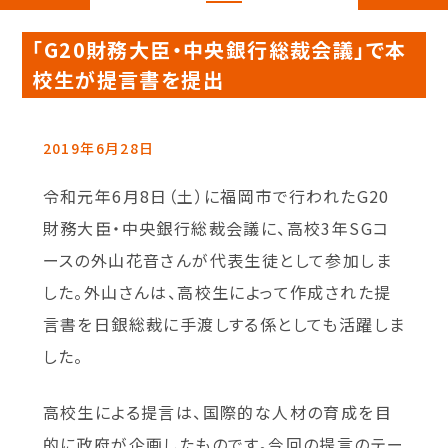
「G20財務大臣・中央銀行総裁会議」で本
校生が提言書を提出
2019年6月28日
令和元年6月8日（土）に福岡市で行われたG20
財務大臣・中央銀行総裁会議に、高校3年SGコ
ースの外山花音さんが代表生徒として参加しま
した。外山さんは、高校生によって作成された提
言書を日銀総裁に手渡しする係としても活躍しま
した。
高校生による提言は、国際的な人材の育成を目
的に政府が企画したものです。今回の提言のテー