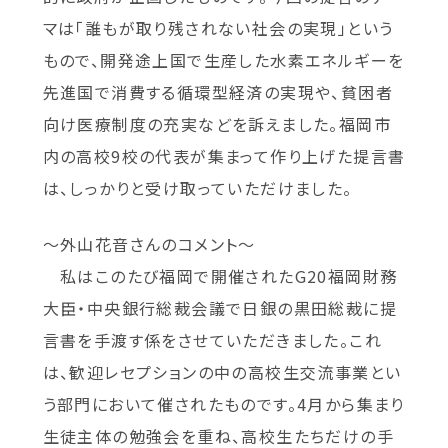
マは「誰もが取り残されない社会の実現」という
もので、開発途上国で生産した水素エネルギーを
先進国で消費する循環型経済の実現や、貧困者
向け医療制度の充実などを訴えました。福岡市
内の高校9校の代表が集まって作り上げた提言書
は、しっかりと受け取っていただけました。
～外山花音さんのコメント～
私はこのたび福岡で開催されたG20福岡財務
大臣・中央銀行総裁会議で日銀の黒田総裁に提
言書を手渡す係をさせていただきました。これ
は、歓迎レセプションの中の高校生交流事業とい
う部門において催されたものです。4月から集まり
生徒主体の勉強会を重ね、高校生たちだけの手