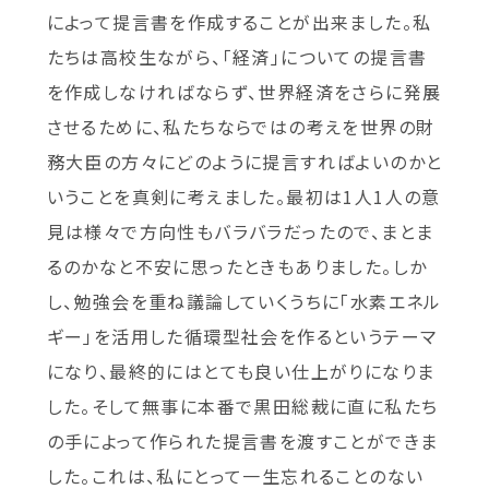
によって提言書を作成することが出来ました。私
たちは高校生ながら、「経済」についての提言書
を作成しなければならず、世界経済をさらに発展
させるために、私たちならではの考えを世界の財
務大臣の方々にどのように提言すればよいのかと
いうことを真剣に考えました。最初は1人1人の意
見は様々で方向性もバラバラだったので、まとま
るのかなと不安に思ったときもありました。しか
し、勉強会を重ね議論していくうちに「水素エネル
ギー」を活用した循環型社会を作るというテーマ
になり、最終的にはとても良い仕上がりになりま
した。そして無事に本番で黒田総裁に直に私たち
の手によって作られた提言書を渡すことができま
した。これは、私にとって一生忘れることのない