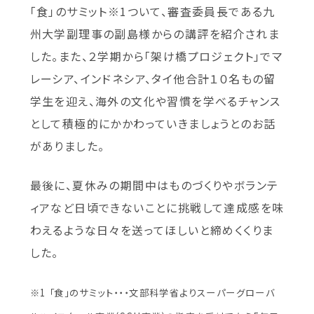
「食」のサミット※1ついて、審査委員長である九
州大学副理事の副島様からの講評を紹介されま
した。また、２学期から「架け橋プロジェクト」でマ
レーシア、インドネシア、タイ他合計１０名もの留
学生を迎え、海外の文化や習慣を学べるチャンス
として積極的にかかわっていきましょうとのお話
がありました。
最後に、夏休みの期間中はものづくりやボランテ
ィアなど日頃できないことに挑戦して達成感を味
わえるような日々を送ってほしいと締めくくりま
した。
※1 「食」のサミット・・・文部科学省よりスーパーグローバ