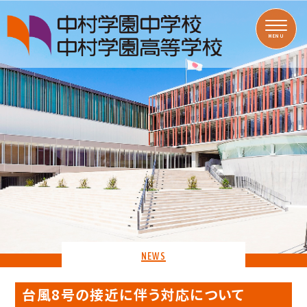
MENU
NEWS
台風8号の接近に伴う対応について