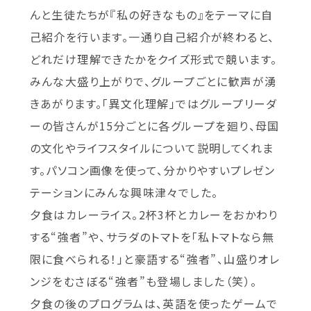
んと生徒たちが『私の好きなもの』をテーマに自
己紹介を行います。一通り自己紹介が終わると、
どれだけ理解できたかをクイズ形式で競います。
みんな大盛り上がりで、グループごとに歓声が湧
きあがります。「異文化理解」ではグループリーダ
ーの皆さんが15分ごとに各グループを廻り、母国
の文化やライフスタイルについて説明してくれま
す。パソコン画像を使って、分かりやすいプレゼン
テーションにみんな興味津々でした。
夕食はカレーライス。2杯3杯とカレーをおかわり
する“強者”や、サラダのトマトを「私トマトなら無
限に食べられる！」と豪語する“強者”、山盛りオレ
ンジをむさぼる“強者”も登場しました（笑）。
夕食の後のプログラムは、英語を使ったゲームで