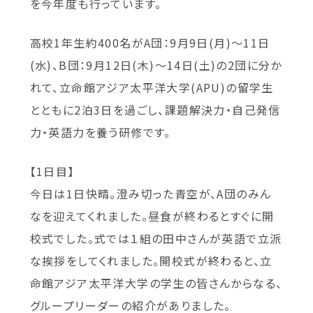
を今年度も行っています。
高校1年生約400名がA団：9月9日(月)～11日
(水)、B団：9月12日(木)～14日(土)の2団に分か
れて、立命館アジア太平洋大学(APU)の留学生
とともに2泊3日を過ごし、課題解決力・自己発信
力・英語力を養う研修です。
【1日目】
今日は1日快晴。澄み切った青空が、A団のみん
なを迎えてくれました。昼食が終わるとすぐに開
校式でした。式では１組の田中さんが英語で立派
な挨拶をしてくれました。開校式が終わると、立
命館アジア太平洋大学の学生の皆さんからなる、
グループリーダーの紹介がありました。