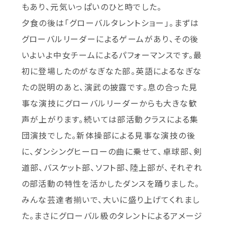
もあり、元気いっぱいのひと時でした。
夕食の後は「グローバルタレントショー」。まずは
グローバルリーダーによるゲームがあり、その後
いよいよ中女チームによるパフォーマンスです。最
初に登場したのがなぎなた部。英語によるなぎな
たの説明のあと、演武の披露です。息の合った見
事な演技にグローバルリーダーからも大きな歓
声が上がります。続いては部活動クラスによる集
団演技でした。新体操部による見事な演技の後
に、ダンシングヒーローの曲に乗せて、卓球部、剣
道部、バスケット部、ソフト部、陸上部が、それぞれ
の部活動の特性を活かしたダンスを踊りました。
みんな芸達者揃いで、大いに盛り上げてくれまし
た。まさにグローバル級のタレントによるアメージ