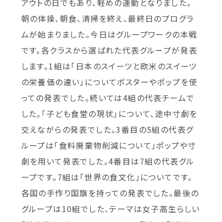
アウトの日でもあり、軽めの運動となりました。
朝の体操、朝食、清掃を終え、最終日のプログラ
ムが始まりました。今日はグループワークの本戦
です。各クラスから選ばれた代表グループが発表
します。1組は「日本のスイーツと欧米のスイーツ
の栄養価の違い」についてポスターやポップを使
っての発表でした。続いては4組の代表チームで
した。「子ども食堂の現状」について、途中寸劇を
交えながらの発表でした。3番目の5組の代表グ
ループは「食料廃棄物削減について」ポップや寸
劇を用いて発表でした。4番目は7組の代表グル
ープです。7組は「世界の食文化」についてです。
各国の手作り国旗を持っての発表でした。最後の
グループは10組でした、テーマは女子高生らしい