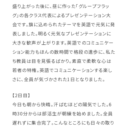
盛り上がった後に、昼に作った「グループフラッ
グ」の各クラス代表によるプレゼンテーション大
会です。旗に込められたテーマを英語で元気に発
表しました。明るく元気なプレゼンテーションに
大きな歓声が上がります。英語でのコミュニケー
ション能力もほんの数時間で格段の進歩に、私た
ち教員は目を見張るばかり。素直で柔軟な心は
若者の特権。英語でコミュニケーションする楽し
さに、全員が気づかされた1日となりました。
【2日目】
今日も朝から快晴。汗ばむほどの陽気でした。6
時30分からは部活生が朝練を始めました。全員
遅れずに集合完了。こんなところにも日々の取り