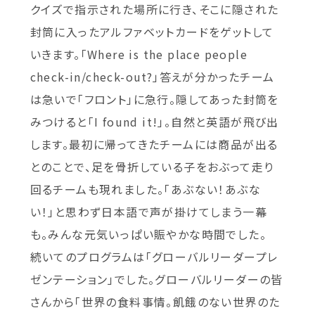
クイズで指示された場所に行き、そこに隠された
封筒に入ったアルファベットカードをゲットして
いきます。「Where is the place people
check-in/check-out?」答えが分かったチーム
は急いで「フロント」に急行。隠してあった封筒を
みつけると「I found it!」。自然と英語が飛び出
します。最初に帰ってきたチームには商品が出る
とのことで、足を骨折している子をおぶって走り
回るチームも現れました。「あぶない！あぶな
い！」と思わず日本語で声が掛けてしまう一幕
も。みんな元気いっぱい賑やかな時間でした。
続いてのプログラムは「グローバルリーダープレ
ゼンテーション」でした。グローバルリーダーの皆
さんから「世界の食料事情。飢餓のない世界のた