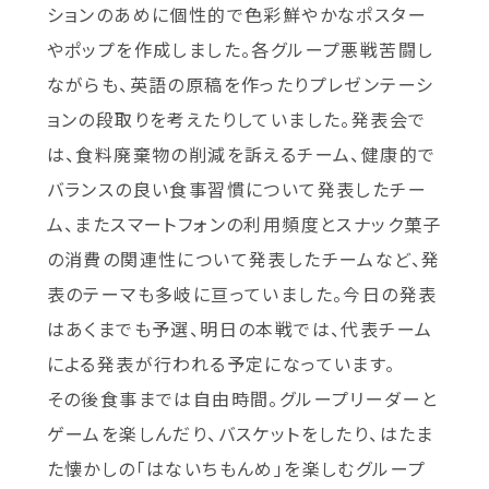
ションのあめに個性的で色彩鮮やかなポスター
やポップを作成しました。各グループ悪戦苦闘し
ながらも、英語の原稿を作ったりプレゼンテーシ
ョンの段取りを考えたりしていました。発表会で
は、食料廃棄物の削減を訴えるチーム、健康的で
バランスの良い食事習慣について発表したチー
ム、またスマートフォンの利用頻度とスナック菓子
の消費の関連性について発表したチームなど、発
表のテーマも多岐に亘っていました。今日の発表
はあくまでも予選、明日の本戦では、代表チーム
による発表が行われる予定になっています。
その後食事までは自由時間。グループリーダーと
ゲームを楽しんだり、バスケットをしたり、はたま
た懐かしの「はないちもんめ」を楽しむグループ