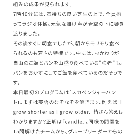
組みの成果が見られます。
7時40分には、気持ちの良い芝生の上で、全員揃
ってラジオ体操。元気な掛け声が青空の下に響き
渡りました。
その後すぐに朝食でしたが、朝からモリモリ食べ
られるのも若さの特権です。中には、おかわりが
自由のご飯とパンを山盛り食べている“強者”も。
パンをおかずにしてご飯を食べているのだそうで
す。
本日最初のプログラムは「スカベンジャーハン
ト」。まずは英語のなぞなぞを解きます。例えば「I
grow shorter as I grow older.」皆さん答えは
わかりますか？正解は「candle」。同様の問題を
15問解けたチームから、グループリーダーからの