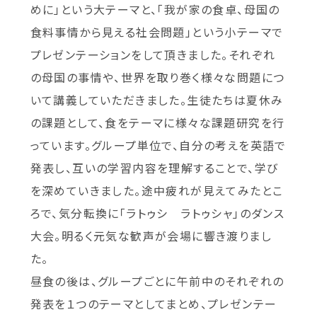
めに」という大テーマと、「我が家の食卓、母国の
食料事情から見える社会問題」という小テーマで
プレゼンテーションをして頂きました。それぞれ
の母国の事情や、世界を取り巻く様々な問題につ
いて講義していただきました。生徒たちは夏休み
の課題として、食をテーマに様々な課題研究を行
っています。グループ単位で、自分の考えを英語で
発表し、互いの学習内容を理解することで、学び
を深めていきました。途中疲れが見えてみたとこ
ろで、気分転換に「ラトゥシ ラトゥシャ」のダンス
大会。明るく元気な歓声が会場に響き渡りまし
た。
昼食の後は、グループごとに午前中のそれぞれの
発表を１つのテーマとしてまとめ、プレゼンテー