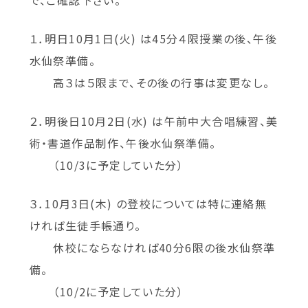
で、ご確認下さい。
１．明日10月1日(火) は45分４限授業の後、午後
水仙祭準備。
高３は５限まで、その後の行事は変更なし。
２．明後日10月2日(水) は午前中大合唱練習、美
術・書道作品制作、午後水仙祭準備。
（10/3に予定していた分）
３．10月3日(木) の登校については特に連絡無
ければ生徒手帳通り。
休校にならなければ40分6限の後水仙祭準
備。
（10/2に予定していた分）