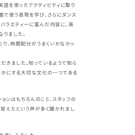
プで英語を使ったアクティビティに取り
面で使う表現を学び、さらにダンス
、バラエティーに富んだ内容に、英
なりました。
たり、時間配分がうまくいかなかっ
だきました。知っているようで知ら
豊かにする大切な文化の一つである
ョンはもちろんのこと、スタッフの
覚えたという声が多く聞かれまし
を楽しみました。