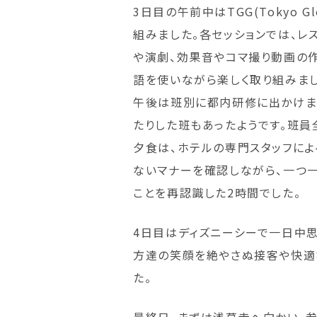
3日目の午前中はTGG(Tokyo 
組みました。各セッションでは、レ
や演劇、効果音やコマ撮り動画の作
語を使いながら楽しく取り組みまし
午後は班別に都内研修に出かけま
たりした班もあったようです。班員
夕食は、ホテルの専門スタッフによ
ないマナーを確認しながら、一つ
ことを再認識した2時間でした。
4日目はディズニーシーで一日中思
方達の笑顔を絶やさぬ接客や快適
た。
最終日。まずは浅草寺へ向かい、