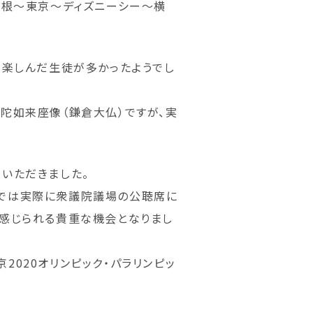
～箱根～東京～ディズニーシー～横
、楽しんだ生徒が多かったようでし
陀如来座像（鎌倉大仏）ですが、実
いただきました。
堂では実際に衆議院議場の公聴席に
に感じられる貴重な機会となりまし
020オリンピック・パラリンピッ