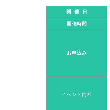
開 催 日
開催時間
お申込み
イベント内容