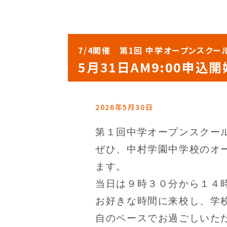
7/4開催 第1回 中学オープンスク
5月31日AM9:00申込開
2026年5月30日
第１回中学オープンスクー
ぜひ、中村学園中学校のオ
ます。
当日は９時３０分から１４
お好きな時間に来校し、学
自のペースでお過ごしいた