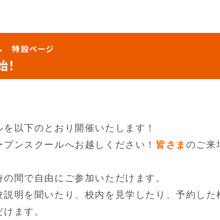
ール 特設ページ
始！
ルを以下のとおり開催いたします！
ープンスクールへお越しください！
皆さま
のご来
時の間で自由にご参加いただけます。
校説明を聞いたり、校内を見学したり、予約した
だけます。