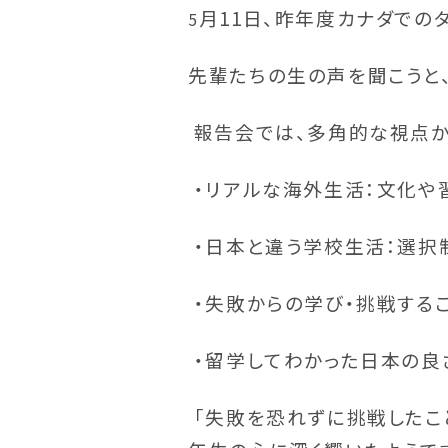
月11日
、昨年度カナダでの
5
先輩たちの生の声を聞こうと
報告会では、多角的な視点か
・リアルな海外生活：文化や
・日本と違う学校生活：選択
・失敗からの学び・挑戦する
・留学してわかった日本の良
「失敗を恐れずに挑戦したこ