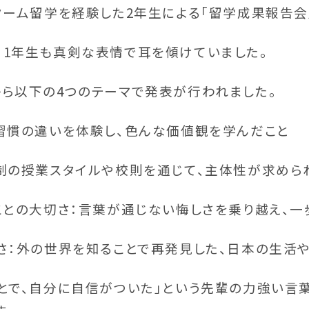
ターム留学を経験した2年生による「留学成果報告会
、1年生も真剣な表情で耳を傾けていました。
ら以下の4つのテーマで発表が行われました。
習慣の違いを体験し、色んな価値観を学んだこと
制の授業スタイルや校則を通じて、主体性が求め
ことの大切さ：言葉が通じない悔しさを乗り越え、
さ：外の世界を知ることで再発見した、日本の生活
とで、自分に自信がついた」という先輩の力強い言葉