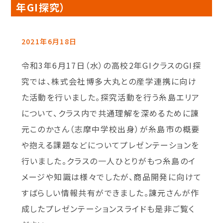
年GI探究）
2021年6月18日
令和3年6月17日（水）の高校2年GIクラスのGI探
究では、株式会社博多大丸との産学連携に向け
た活動を行いました。探究活動を行う糸島エリア
について、クラス内で共通理解を深めるために諌
元このかさん（志摩中学校出身）が糸島市の概要
や抱える課題などについてプレゼンテーションを
行いました。クラスの一人ひとりがもつ糸島のイ
メージや知識は様々でしたが、商品開発に向けて
すばらしい情報共有ができました。諌元さんが作
成したプレゼンテーションスライドも是非ご覧く